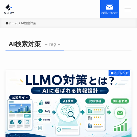
お問い合わせ
ホーム
AI検索対策
AI検索対策
– tag –
AIトレンド