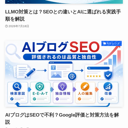
LLMO対策とは？SEOとの違いとAIに選ばれる実践手
順を解説
2026年7月18日
AIトレンド
AIブログはSEOで不利？Google評価と対策方法を解
説