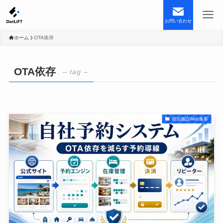
お問い合わせ
ホーム
OTA依存
OTA依存
– tag –
宿泊施設Web集客