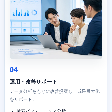
04
運用・改善サポート
データ分析をもとに改善提案し、成果最大化
をサポート。
検索パフォーマンス分析