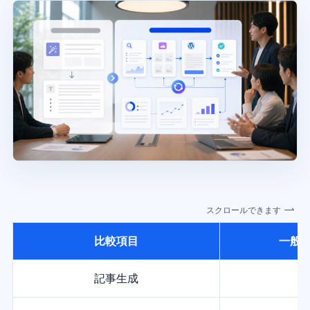
スクロールできます
比較項目
一般的
記事生成