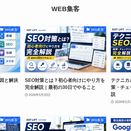
WEB集客
Web集客
Web集客
因と解決
SEO対策とは？初心者向けにやり方を
テクニカ
完全解説｜最初の30日でやること
策・チェ
説
2026年5月20日
2026年5月
Web集客
Web集客