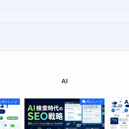
AI
AIトレンド
AIトレンド