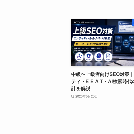
中級〜上級者向けSEO対策
ティ・E-E-A-T・AI検索時代
計を解説
2026年5月20日