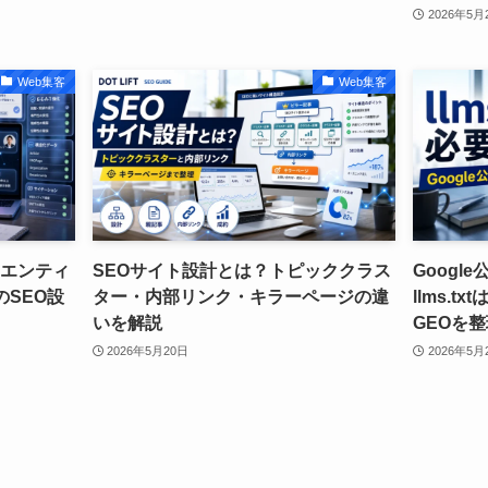
2026年5月
Web集客
Web集客
｜エンティ
SEOサイト設計とは？トピッククラス
Googl
のSEO設
ター・内部リンク・キラーページの違
llms.t
いを解説
GEOを
2026年5月20日
2026年5月