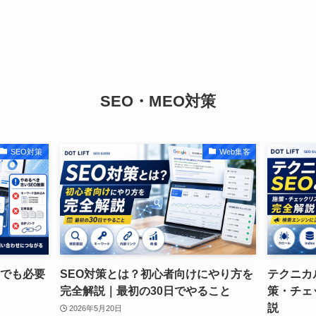
SEO・MEO対策
SEO対策
Web集客
代でも必要
SEO対策とは？初心者向けにやり方を
テクニカ
完全解説｜最初の30日でやること
策・チェ
説
2026年5月20日