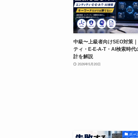
中級〜上級者向けSEO対策
ティ・E-E-A-T・AI検索時代
計を解説
2026年5月20日
ホー