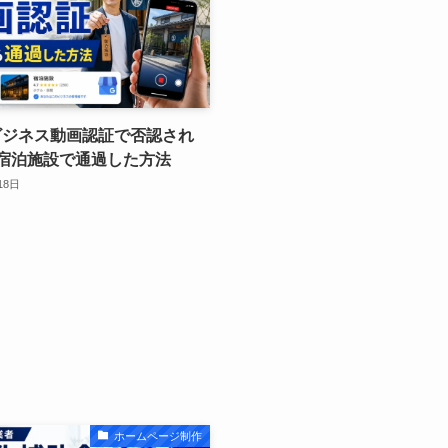
leビジネス動画認証で否認され
宿泊施設で通過した方法
18日
ホームページ制作