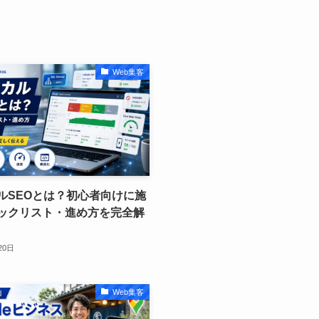
Web集客
ルSEOとは？初心者向けに施
ックリスト・進め方を完全解
20日
Web集客