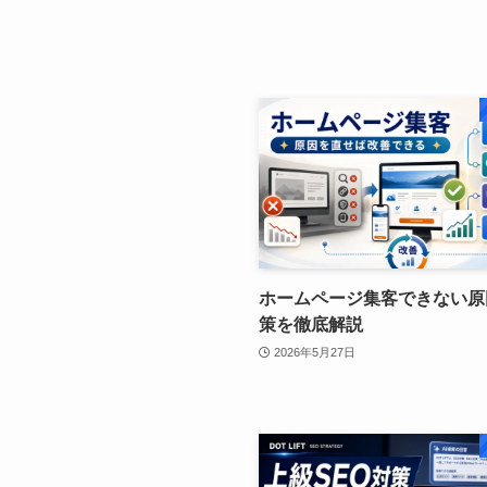
ホームページ集客できない原
策を徹底解説
2026年5月27日