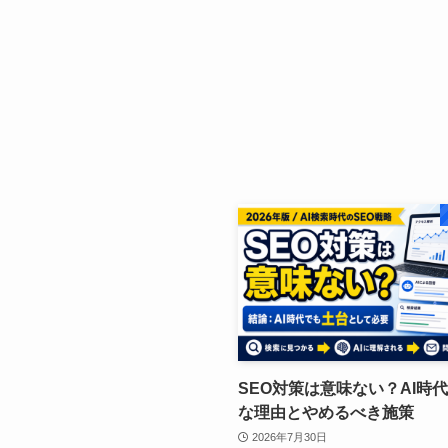
SEO対策は意味ない？AI時
な理由とやめるべき施策
2026年7月30日